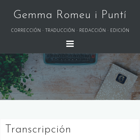
Saltar
al
Gemma Romeu i Puntí
contenido
CORRECCIÓN · TRADUCCIÓN · REDACCIÓN · EDICIÓN
Transcripción