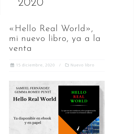
2020
«Hello Real World»,
mi nuevo libro, ya a la
venta
15 diciembre, 2020
Nuevo libro