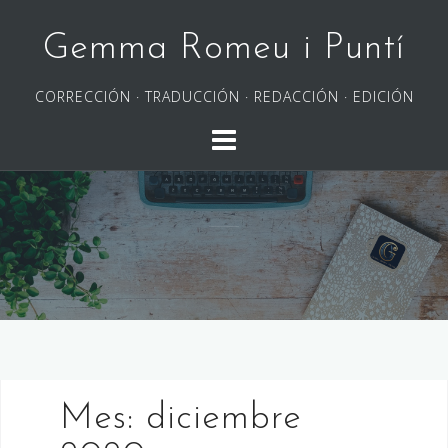
Saltar
al
Gemma Romeu i Puntí
contenido
CORRECCIÓN · TRADUCCIÓN · REDACCIÓN · EDICIÓN
Mes:
diciembre